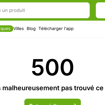
rques
Villes
Blog
Télécharger l'app
500
 malheureusement pas trouvé ce 