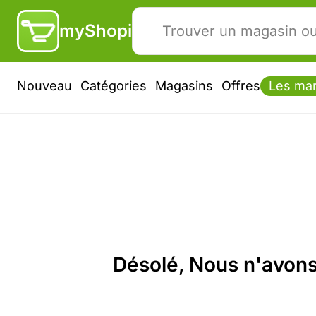
myShopi
Nouveau
Catégories
Magasins
Offres
Les ma
Désolé, Nous n'avons