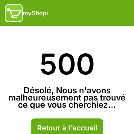
myShopi
500
Désolé, Nous n'avons
malheureusement pas trouvé
ce que vous cherchiez...
Retour à l'accueil