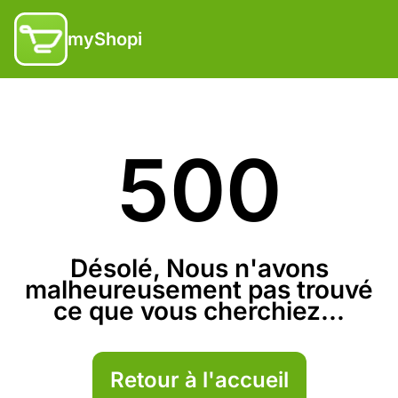
myShopi
500
Désolé, Nous n'avons
malheureusement pas trouvé
ce que vous cherchiez...
Retour à l'accueil