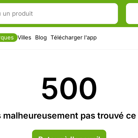
rques
Villes
Blog
Télécharger l'app
500
 malheureusement pas trouvé ce 