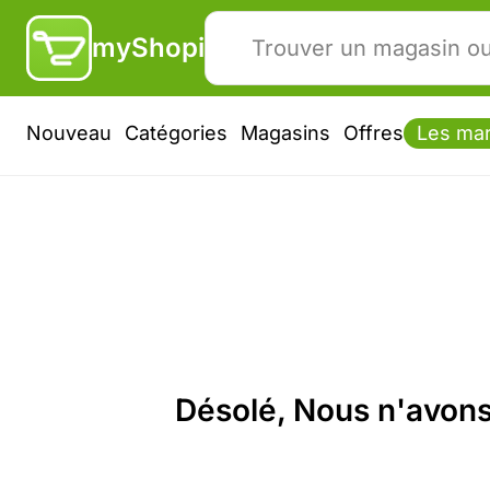
myShopi
Nouveau
Catégories
Magasins
Offres
Les ma
Désolé, Nous n'avons