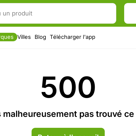
rques
Villes
Blog
Télécharger l'app
500
 malheureusement pas trouvé ce 