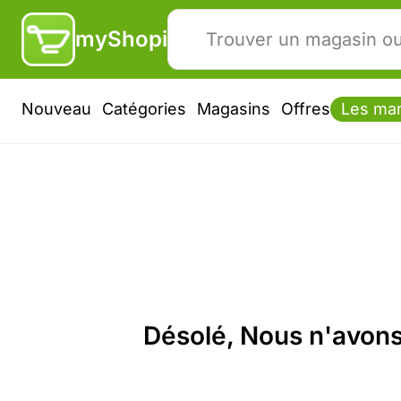
myShopi
Nouveau
Catégories
Magasins
Offres
Les ma
Désolé, Nous n'avons