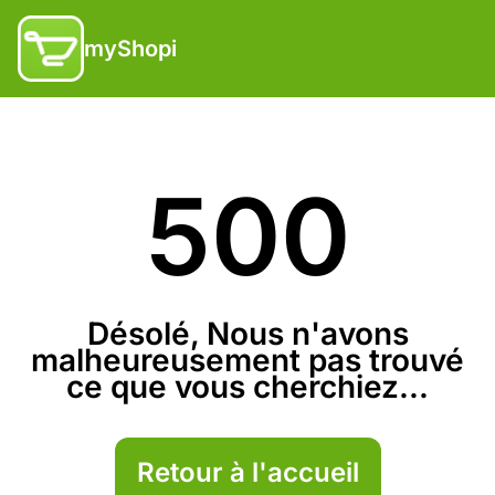
myShopi
500
Désolé, Nous n'avons
malheureusement pas trouvé
ce que vous cherchiez...
Retour à l'accueil