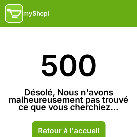
myShopi
500
Désolé, Nous n'avons
malheureusement pas trouvé
ce que vous cherchiez...
Retour à l'accueil