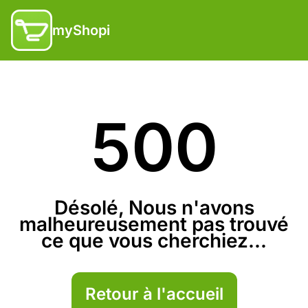
myShopi
500
Désolé, Nous n'avons
malheureusement pas trouvé
ce que vous cherchiez...
Retour à l'accueil