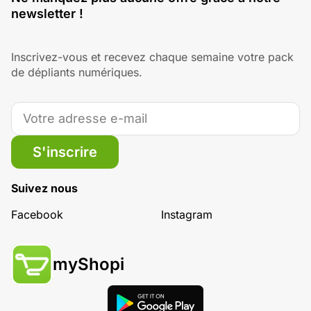
newsletter !
Inscrivez-vous et recevez chaque semaine votre pack
de dépliants numériques.
S'inscrire
Suivez nous
Facebook
Instagram
myShopi