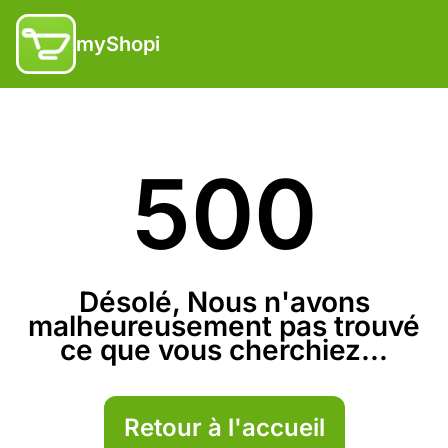
myShopi
500
Désolé, Nous n'avons
malheureusement pas trouvé
ce que vous cherchiez...
Retour à l'accueil