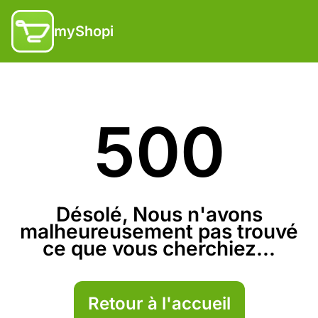
myShopi
500
Désolé, Nous n'avons
malheureusement pas trouvé
ce que vous cherchiez...
Retour à l'accueil