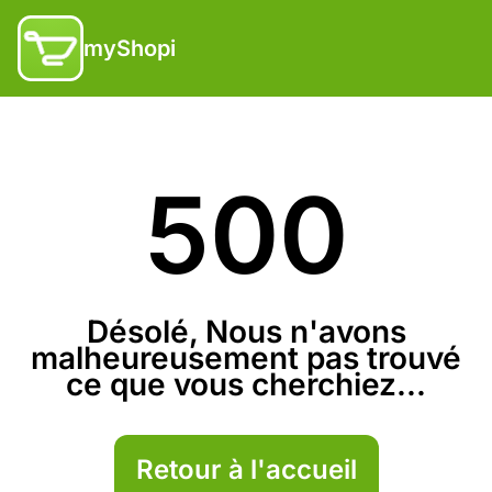
myShopi
500
Désolé, Nous n'avons
malheureusement pas trouvé
ce que vous cherchiez...
Retour à l'accueil