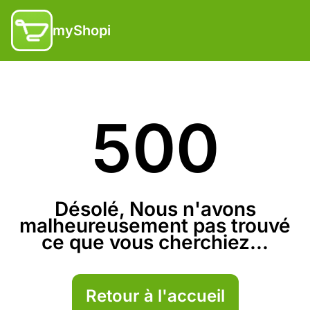
myShopi
500
Désolé, Nous n'avons
malheureusement pas trouvé
ce que vous cherchiez...
Retour à l'accueil