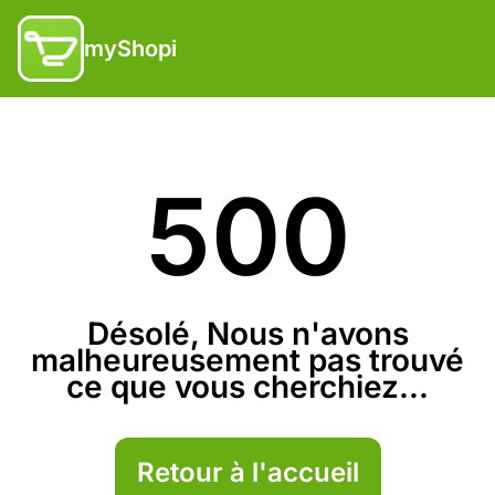
myShopi
500
Désolé, Nous n'avons
malheureusement pas trouvé
ce que vous cherchiez...
Retour à l'accueil