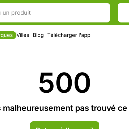
rques
Villes
Blog
Télécharger l'app
500
 malheureusement pas trouvé ce 