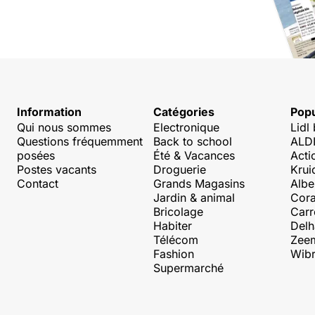
Information
Catégories
Popu
Qui nous sommes
Electronique
Lidl
Questions fréquemment
Back to school
ALDI
posées
Été & Vacances
Acti
Postes vacants
Droguerie
Krui
Contact
Grands Magasins
Albe
Jardin & animal
Cora
Bricolage
Carr
Habiter
Delh
Télécom
Zee
Fashion
Wibr
Supermarché