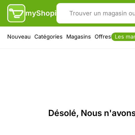
myShopi
Nouveau
Catégories
Magasins
Offres
Les ma
Désolé, Nous n'avons