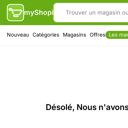
myShopi
Nouveau
Catégories
Magasins
Offres
Les ma
Désolé, Nous n'avons