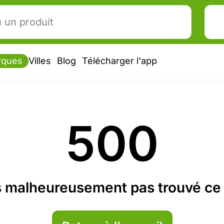
rques
Villes
Blog
Télécharger l'app
500
 malheureusement pas trouvé ce 