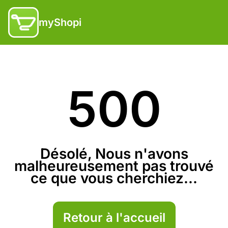
myShopi
500
Désolé, Nous n'avons
malheureusement pas trouvé
ce que vous cherchiez...
Retour à l'accueil