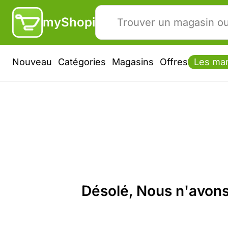
myShopi
Nouveau
Catégories
Magasins
Offres
Les ma
Désolé, Nous n'avons