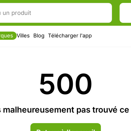
rques
Villes
Blog
Télécharger l'app
500
 malheureusement pas trouvé ce 