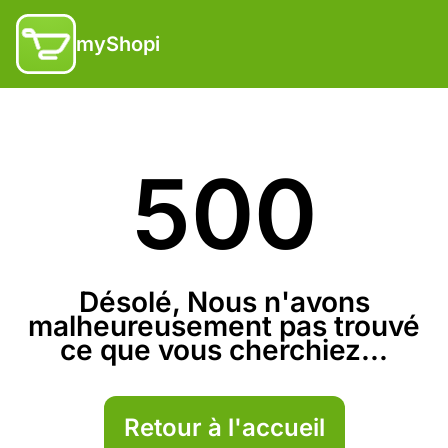
myShopi
500
Désolé, Nous n'avons
malheureusement pas trouvé
ce que vous cherchiez...
Retour à l'accueil