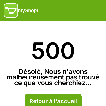
myShopi
500
Désolé, Nous n'avons
malheureusement pas trouvé
ce que vous cherchiez...
Retour à l'accueil