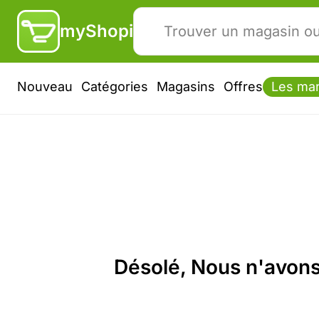
myShopi
Nouveau
Catégories
Magasins
Offres
Les ma
Désolé, Nous n'avons