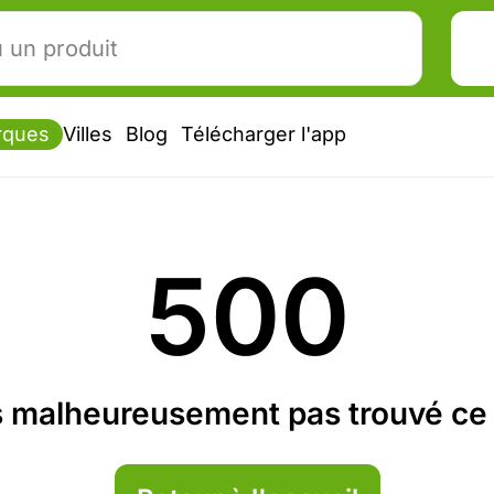
rques
Villes
Blog
Télécharger l'app
500
 malheureusement pas trouvé ce 