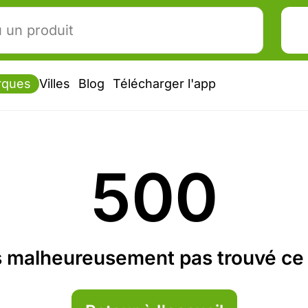
rques
Villes
Blog
Télécharger l'app
500
 malheureusement pas trouvé ce 