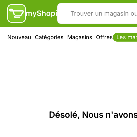
myShopi
Nouveau
Catégories
Magasins
Offres
Les ma
Désolé, Nous n'avons