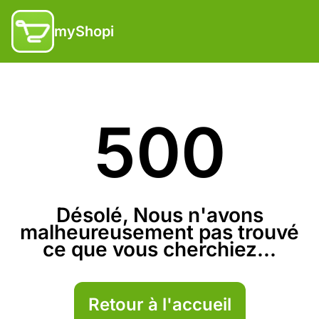
myShopi
500
Désolé, Nous n'avons
malheureusement pas trouvé
ce que vous cherchiez...
Retour à l'accueil