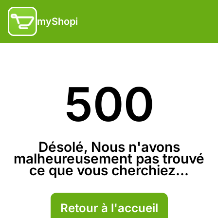
myShopi
500
Désolé, Nous n'avons
malheureusement pas trouvé
ce que vous cherchiez...
Retour à l'accueil