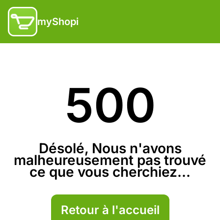
myShopi
500
Désolé, Nous n'avons
malheureusement pas trouvé
ce que vous cherchiez...
Retour à l'accueil