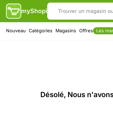
myShopi
Nouveau
Catégories
Magasins
Offres
Les ma
Désolé, Nous n'avons