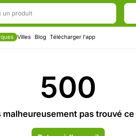
rques
Villes
Blog
Télécharger l'app
500
 malheureusement pas trouvé ce 