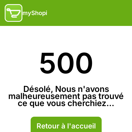
myShopi
500
Désolé, Nous n'avons
malheureusement pas trouvé
ce que vous cherchiez...
Retour à l'accueil