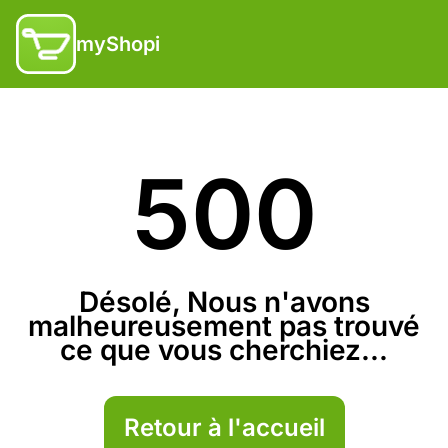
myShopi
500
Désolé, Nous n'avons
malheureusement pas trouvé
ce que vous cherchiez...
Retour à l'accueil