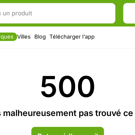
rques
Villes
Blog
Télécharger l'app
500
 malheureusement pas trouvé ce 