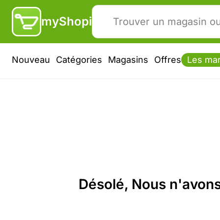
myShopi
Nouveau
Catégories
Magasins
Offres
Les ma
Désolé, Nous n'avons