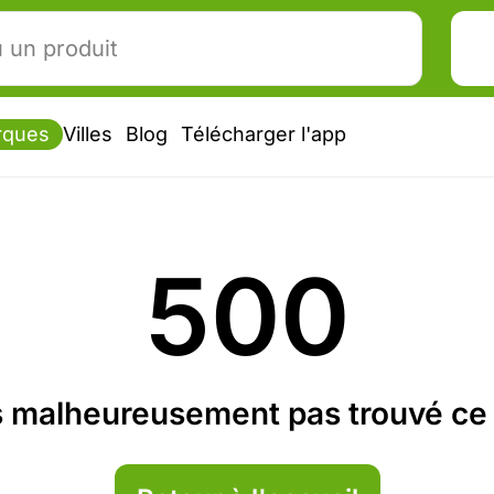
rques
Villes
Blog
Télécharger l'app
500
 malheureusement pas trouvé ce 