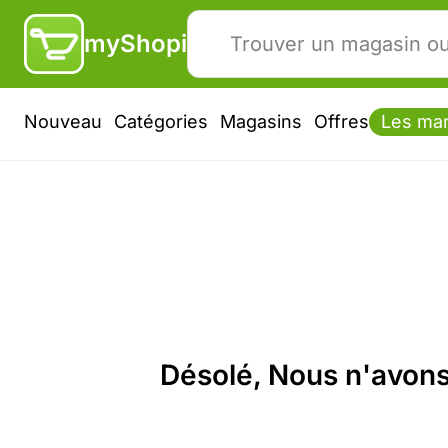
myShopi
Nouveau
Catégories
Magasins
Offres
Les ma
Désolé, Nous n'avons