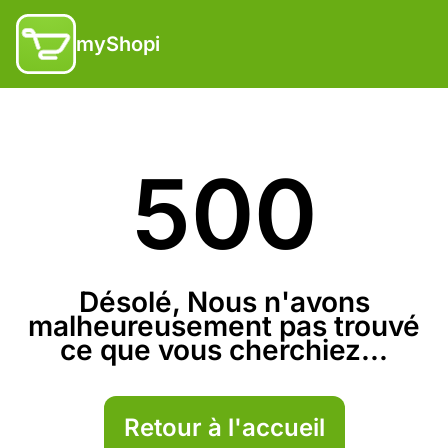
myShopi
500
Désolé, Nous n'avons
malheureusement pas trouvé
ce que vous cherchiez...
Retour à l'accueil