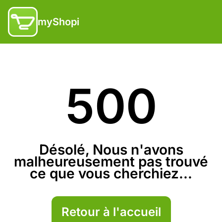
myShopi
500
Désolé, Nous n'avons
malheureusement pas trouvé
ce que vous cherchiez...
Retour à l'accueil