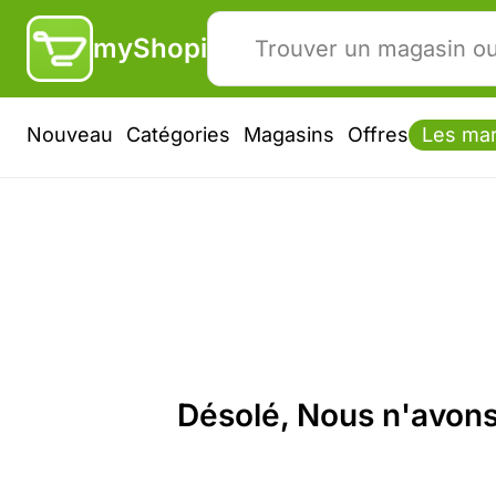
myShopi
Nouveau
Catégories
Magasins
Offres
Les ma
Désolé, Nous n'avons