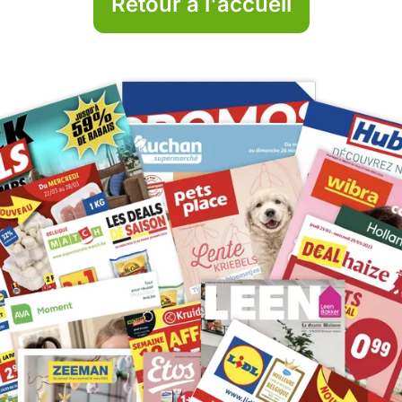
Retour à l'accueil