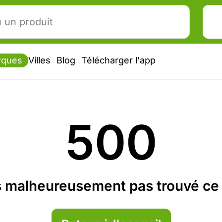
rques
Villes
Blog
Télécharger l'app
500
 malheureusement pas trouvé ce 