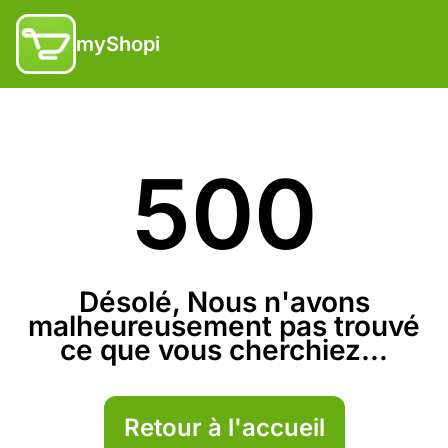
myShopi
500
Désolé, Nous n'avons
malheureusement pas trouvé
ce que vous cherchiez...
Retour à l'accueil