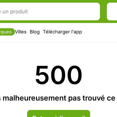
rques
Villes
Blog
Télécharger l'app
500
 malheureusement pas trouvé ce 