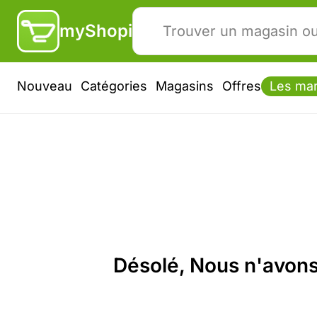
myShopi
Nouveau
Catégories
Magasins
Offres
Les ma
Désolé, Nous n'avons