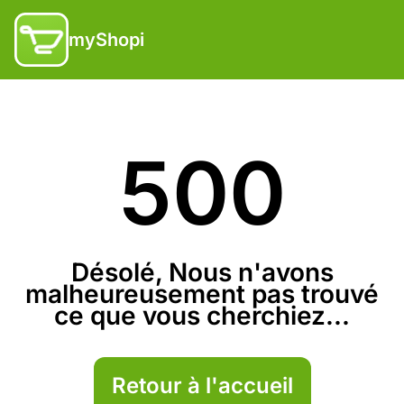
myShopi
500
Désolé, Nous n'avons
malheureusement pas trouvé
ce que vous cherchiez...
Retour à l'accueil