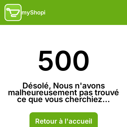
myShopi
500
Désolé, Nous n'avons
malheureusement pas trouvé
ce que vous cherchiez...
Retour à l'accueil