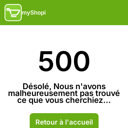
myShopi
500
Désolé, Nous n'avons
malheureusement pas trouvé
ce que vous cherchiez...
Retour à l'accueil