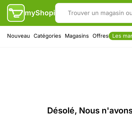
myShopi
Nouveau
Catégories
Magasins
Offres
Les ma
Désolé, Nous n'avons