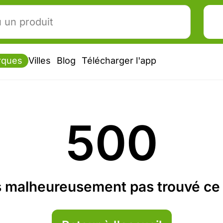
rques
Villes
Blog
Télécharger l'app
500
 malheureusement pas trouvé ce 