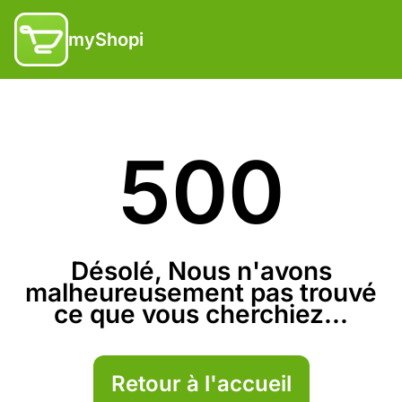
myShopi
500
Désolé, Nous n'avons
malheureusement pas trouvé
ce que vous cherchiez...
Retour à l'accueil