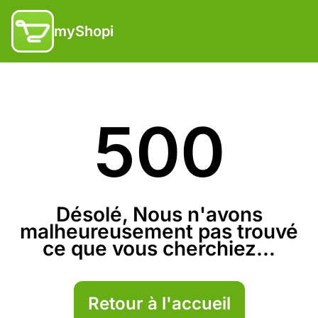
myShopi
500
Désolé, Nous n'avons
malheureusement pas trouvé
ce que vous cherchiez...
Retour à l'accueil