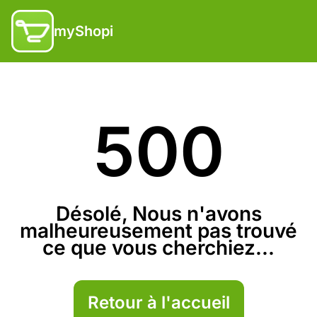
myShopi
500
Désolé, Nous n'avons
malheureusement pas trouvé
ce que vous cherchiez...
Retour à l'accueil