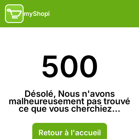
myShopi
500
Désolé, Nous n'avons
malheureusement pas trouvé
ce que vous cherchiez...
Retour à l'accueil