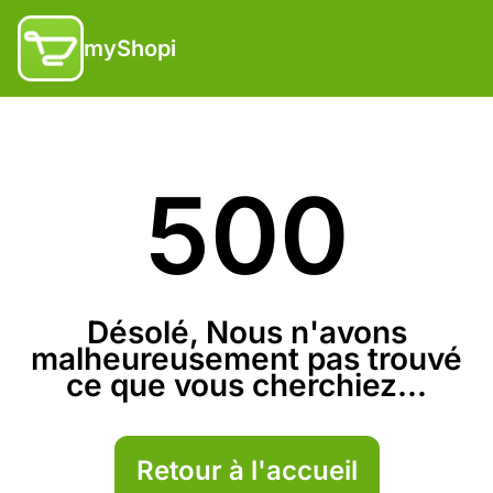
myShopi
500
Désolé, Nous n'avons
malheureusement pas trouvé
ce que vous cherchiez...
Retour à l'accueil