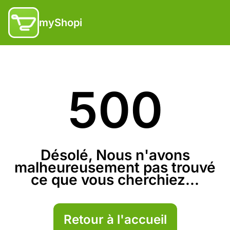
myShopi
500
Désolé, Nous n'avons
malheureusement pas trouvé
ce que vous cherchiez...
Retour à l'accueil