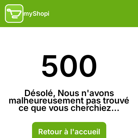
myShopi
500
Désolé, Nous n'avons
malheureusement pas trouvé
ce que vous cherchiez...
Retour à l'accueil