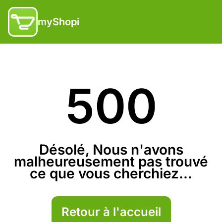
myShopi
500
Désolé, Nous n'avons
malheureusement pas trouvé
ce que vous cherchiez...
Retour à l'accueil