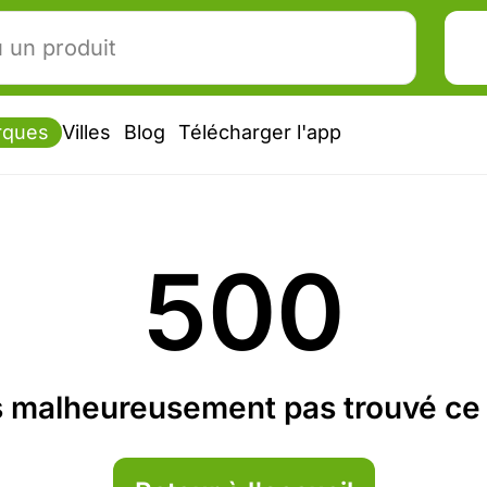
rques
Villes
Blog
Télécharger l'app
500
 malheureusement pas trouvé ce 