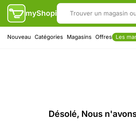
myShopi
Nouveau
Catégories
Magasins
Offres
Les ma
Désolé, Nous n'avons