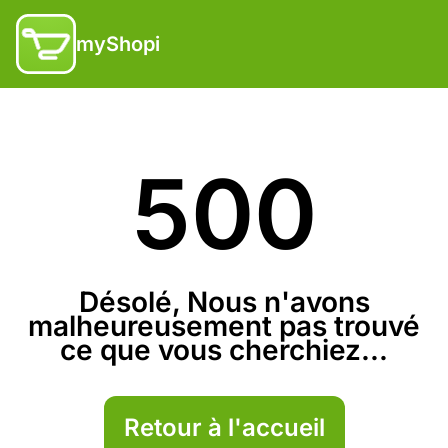
myShopi
500
Désolé, Nous n'avons
malheureusement pas trouvé
ce que vous cherchiez...
Retour à l'accueil