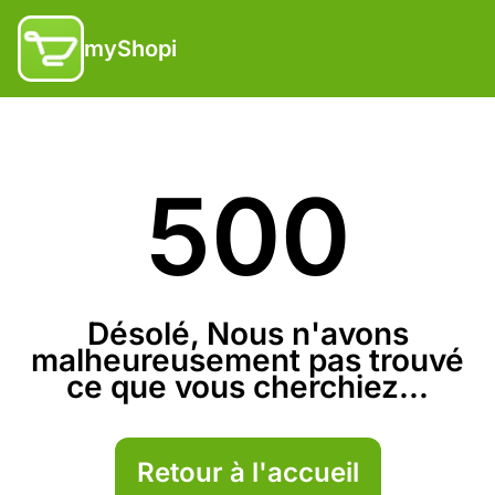
myShopi
500
Désolé, Nous n'avons
malheureusement pas trouvé
ce que vous cherchiez...
Retour à l'accueil