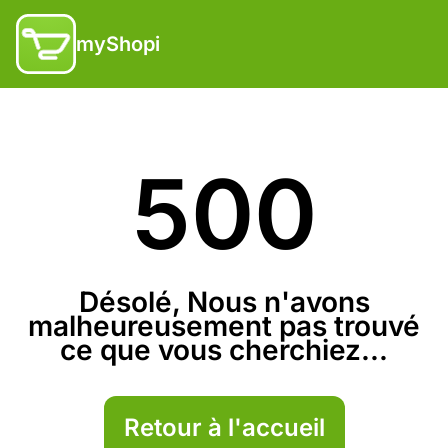
myShopi
500
Désolé, Nous n'avons
malheureusement pas trouvé
ce que vous cherchiez...
Retour à l'accueil